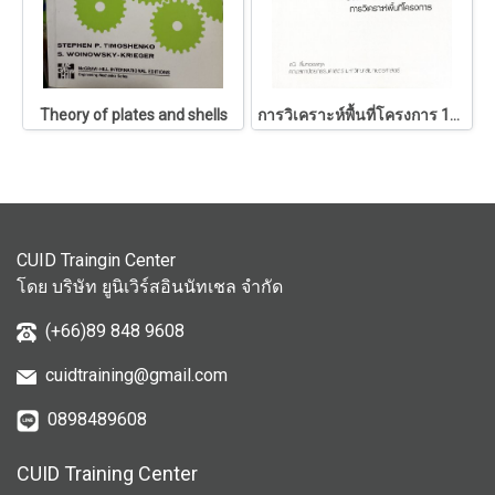
Theory of plates and shells
การวิเคราะห์พื้นที่โครงการ 146
CUID Traingin Center
โดย บริษัท ยูนิเวิร์สอินนัทเชล จำกัด
(+66)89 848 9608
cuidtraining@gmail.com
0898489608
CUID Training Center