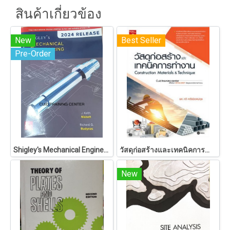
สินค้าเกี่ยวข้อง
New
Best Seller
Pre-Order
Shigley's Mechanical Engineering Design
วัสดุก่อสร้างและเทคนิคการทำงาน (ปวส.) (รหัสวิชา 30106-0007)
New