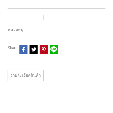
เพิ่มรายการโปรด
เปรียบเทียบ
หมวดหมู่ :
ร้านหนังสือวิศวกรรมและเทคโนโลยี
Share
รายละเอียดสินค้า