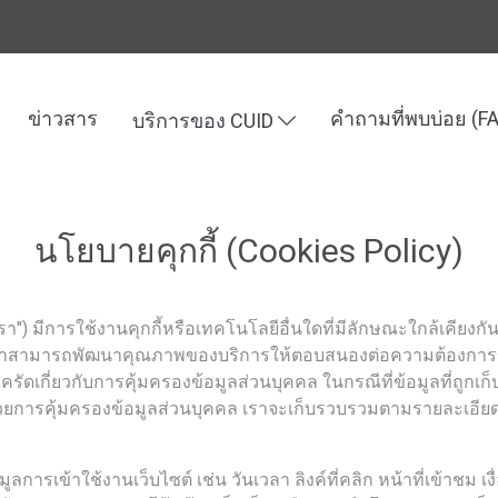
ข่าวสาร
คำถามที่พบบ่อย (F
บริการของ CUID
นโยบายคุกกี้ (Cookies Policy)
า") มีการใช้งานคุกกี้หรือเทคโนโลยีอื่นใดที่มีลักษณะใกล้เคียงกัน ("ค
าสามารถพัฒนาคุณภาพของบริการให้ตอบสนองต่อความต้องการของผู้ใช
รัดเกี่ยวกับการคุ้มครองข้อมูลส่วนบุคคล ในกรณีที่ข้อมูลที่ถูกเ
วยการคุ้มครองข้อมูลส่วนบุคคล เราจะเก็บรวบรวมตามรายละเอียด
มูลการเข้าใช้งานเว็บไซต์ เช่น วันเวลา ลิงค์ที่คลิก หน้าที่เข้าชม 