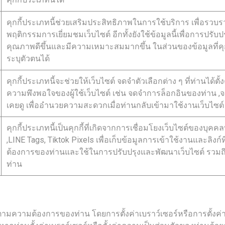
คุกกี้ประเภทนี้ช่วยเสริมประสิทธิภาพในการใช้บริการ เพื่อรวบ
พฤติกรรมการเยี่ยมชมเว็บไซต์ อีกทั้งยังใช้ข้อมูลนี้เพื่อการปร
คุณภาพดีขึ้นและมีความเหมาะสมมากขึ้น ในส่วนของข้อมูลที่คุกกี
ระบุตัวตนได้
คุกกี้ประเภทนี้จะช่วยให้เว็บไซต์ จดจำตัวเลือกต่าง ๆ ที่ท่านได
ความพึงพอใจของผู้ใช้เว็บไซต์ เช่น จดจำการล็อกอินของท่าน ,จด
เคยดู เพื่ออำนวยความสะดวกเมื่อท่านกลับเข้ามาใช้งานเว็บไซต์
คุกกี้ประเภทนี้เป็นคุกกี้ที่เกิดจากการเชื่อมโยงเว็บไซต์ของบุคค
,LINE Tags, Tiktok Pixels เพื่อเก็บข้อมูลการเข้าใช้งานและลิงก์
ต้องการของท่านและใช้ในการปรับปรุงและพัฒนาเว็บไซต์ ร
ท่าน
มความต้องการของท่าน โดยการตั้งค่าเบราว์เซอร์หรือการตั้งค่าค