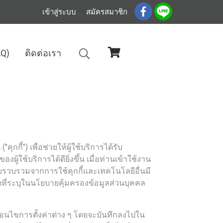
เข้าสู่ระบบ
สมัครสมาชิก
AQ)
ติดต่อเรา
ุกกี้") เพื่อช่วยให้ผู้ใช้บริการได้รับ
้บริการได้ดียิ่งขึ้น เมื่อท่านเข้าใช้งาน
ก็บรวบรวมจากการใช้คุกกี้และเทคโนโลยีอื่นมี
ที่ระบุในนโยบายคุ้มครองข้อมูลส่วนบุคคล
เงื่อนไขการตั้งค่าต่าง ๆ โดยจะบันทึกลงไปใน