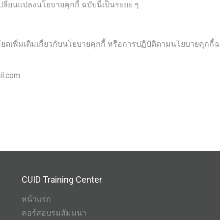
ี่ยนแปลงนโยบายคุกกี้ ฉบับนี้เป็นระยะ ๆ
พิ่มเติมเกี่ยวกับนโยบายคุกกี้ หรือการปฏิบัติตามนโยบายคุกกี้ฉบ
il.com
ontactus
CUID Training Center
หน้าแรก
คอร์สอบรมสัมมนา