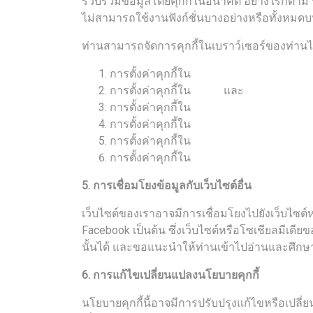
รวบรวมข้อมูลโดยคุกกี้ในอนาคต อย่างไรก็ตาม ห
ไม่สามารถใช้งานฟังก์ชั่นบางอย่างหรือทั้งหมดบ
ท่านสามารถจัดการคุกกี้ในเบราว์เซอร์ของท่านได้โ
การตั้งค่าคุกกี้ใน
Chrome
การตั้งค่าคุกกี้ใน
และ
Safari
iOS
การตั้งค่าคุกกี้ใน
Internet Explorer
การตั้งค่าคุกกี้ใน
Microsoft Edge
การตั้งค่าคุกกี้ใน
Firefox
การตั้งค่าคุกกี้ใน
Opera
5. การเชื่อมโยงข้อมูลกับเว็บไซต์อื่น
เว็บไซต์ของเราอาจมีการเชื่อมโยงไปยังเว็บไซต์
Facebook เป็นต้น ซึ่งเว็บไซต์หรือโซเชียลมีเด
นั้นได้ และขอแนะนำให้ท่านเข้าไปอ่านและศึก
6. การแก้ไขเปลี่ยนแปลงนโยบายคุกกี้
นโยบายคุกกี้นี้อาจมีการปรับปรุงแก้ไขหรือเปล