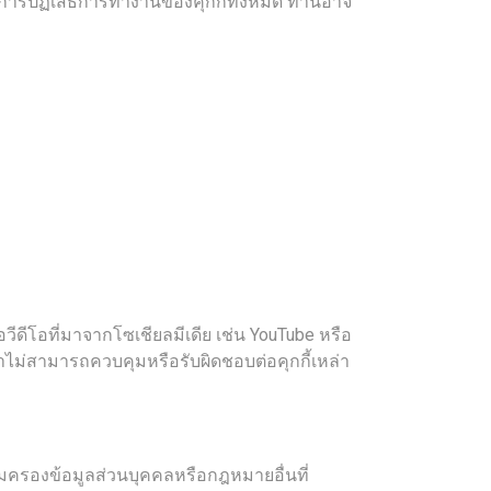
วยการปฏิเสธการทำงานของคุกกี้ทั้งหมด ท่านอาจ
ีดีโอที่มาจากโซเชียลมีเดีย เช่น YouTube หรือ
ราไม่สามารถควบคุมหรือรับผิดชอบต่อคุกกี้เหล่า
มครองข้อมูลส่วนบุคคลหรือกฎหมายอื่นที่