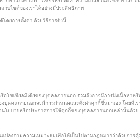
ากท่านตั้งค่าเบราว์เซอร์หรือตั้งค่าความเป็นส่วนตัวของท่านด้
นเว็บไซต์ของเราได้อย่างมีประสิทธิภาพ
ดยการตั้งค่า ด้วยวิธีการดังนี้
หรือโซเชียลมีเดียของบุคคลภายนอก รวมถึงอาจมีการฝังเนื้อหาหรือว
ียของบุคคลภายนอกจะมีการกำหนดและตั้งค่าคุกกี้ขึ้นมาเอง โดยที่เ
ษานโยบายหรือประกาศการใช้คุกกี้ของบุคคลภายนอกเหล่านั้นด้วย
ี่ยนแปลงตามความเหมาะสมเพื่อให้เป็นไปตามกฎหมายว่าด้วยการคุ้