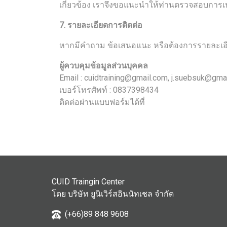
เกี่ยวข้อง เราจึงขอแนะนำให้ท่านตรวจสอบการเปล
7. รายละเอียดการติดต่อ
หากมีคำถาม ข้อเสนอแนะ หรือต้องการรายละเอียดเ
ผู้ควบคุมข้อมูลส่วนบุคคล
Email : cuidtraining@gmail.com, j.suebsuk@gma
เบอร์โทรศัพท์ : 0837398434
ติดต่อผ่านแบบฟอร์มได้ที่
www.cuidtraining.com/c
CUID Traingin Center
โดย บริษัท ยูนิเวิร์สอินนัทเชล จำกัด
(+66)89 848 9608