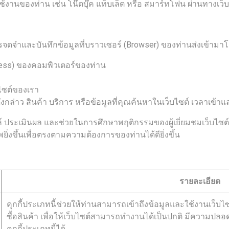
ใช้งานของท่าน เช่น โน๊ตบุ๊ค แท็บเล็ต หรือ สมาร์ทโฟน ผ่านทางเว็บ
ารจดจำและบันทึกข้อมูลที่บราวเซอร์ (Browser) ของท่านส่งเข้ามาโ
ress) ของคอมพิวเตอร์ของท่าน
บไซต์ของเรา
่าว สินค้า บริการ หรือข้อมูลที่คุณค้นหาในเว็บไซต์ เวลาเข้าและว
คราะห์ ประเมินผล และช่วยในการศึกษาพฤติกรรมของผู้เยี่ยมชมเว็บไ
ิ่งขึ้นเพื่อตรงตามความต้องการของท่านได้ดียิ่งขึ้น
รายละเอียด
คุกกี้ประเภทนี้ช่วยให้ท่านสามารถเข้าถึงข้อมูลและใช้งานเว็บไซต์
ซื้อสินค้า เพื่อให้เว็บไซต์สามารถทำงานได้เป็นปกติ มีความปล
คุกกี้ประเภทนี้ได้