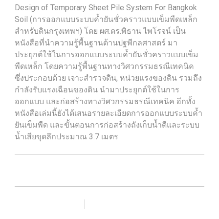
Design of Temporary Sheet Pile System For Bangkok
Soil (การออกแบบระบบค้ำยันชั่วคราวแบบเข็มพืดเหล็ก
สำหรับดินกรุงเทพฯ) โดย ผศ.ดร.พิธาน ไพโรจน์ เป็น
หนังสือที่นำความรู้พื้นฐานด้านปฐพีกลศาสตร์ มา
ประยุกต์ใช้ในการออกแบบระบบค้ำยันชั่วคราวแบบเข็ม
พืดเหล็ก โดยความรู้พื้นฐานทางวิศวกรรมธรณีเทคนิค
ซึ่งประกอบด้วย เจาะสำรวจดิน, หน่วยแรงของดิน รวมถึง
กำลังรับแรงเฉือนของดิน นำมาประยุกต์ใช้ในการ
ออกแบบ และก่อสร้างทางวิศวกรรมธรณีเทคนิค อีกทั้ง
หนังสือเล่มนี้ยังได้เสนอรายละเอียดการออกแบบระบบค้ำ
ยันเข็มพืด และขั้นตอนการก่อสร้างถังเก็บน้ำดีและระบบ
น้ำเสียขุดลึกประมาณ 3.7 เมตร
เพิ่มรายการโปรด
เปรียบเทียบ