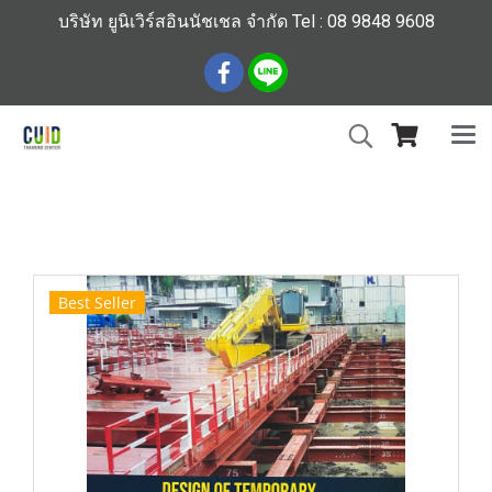
บริษัท ยูนิเวิร์สอินนัชเชล จำกัด Tel : 08 9848 9608
หน้าแรก
สินค้าทั้งหมด
ร้านหนังสือวิศวกรรมและเทคโนโลยี
Design of Temporary Sheet Pile System For Bangkok Soil
Best Seller