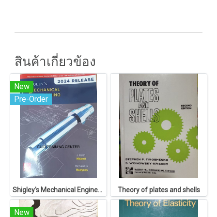
สินค้าเกี่ยวข้อง
New
Pre-Order
Shigley's Mechanical Engineering Design
Theory of plates and shells
New