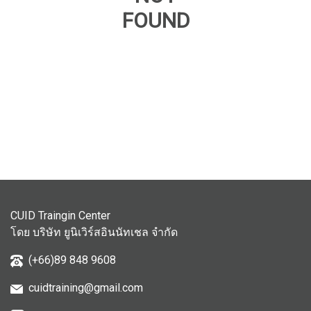
FOUND
CUID Traingin Center
โดย บริษัท ยูนิเวิร์สอินนัทเชล จำกัด
(+66)89 848 9608
cuidtraining@gmail.com