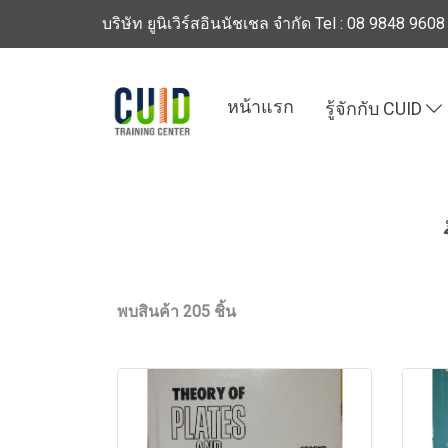
บริษัท ยูนิเวิร์สอินนัชเชล จำกัด Tel : 08 9848 9608
หน้าแรก
รู้จักกับ CUID
หน้าแรก
สินค้าทั้งหมด
ร้านหนังสือวิศวกรรมแ
พบสินค้า 205 ชิ้น