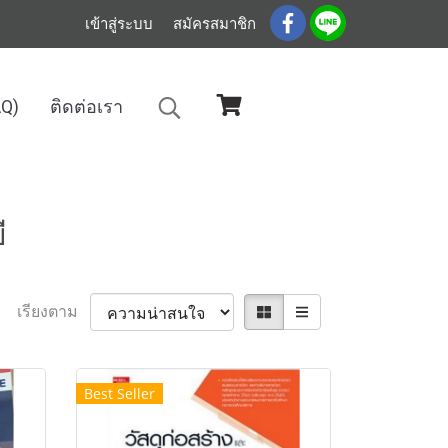
เข้าสู่ระบบ
สมัครสมาชิก
AQ)
ติดต่อเรา
ี
เรียงตาม
Best Seller