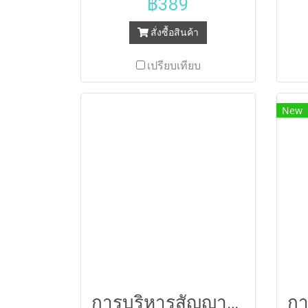
฿389
สั่งซื้อสินค้า
เปรียบเทียบ
New
การบริหารสัญญาจ้างก่อสร้าง64