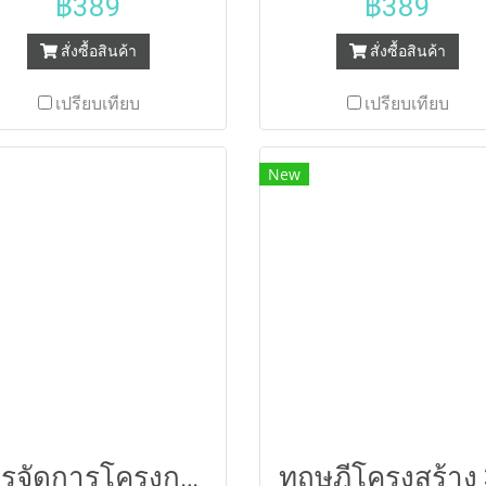
฿389
฿389
สั่งซื้อสินค้า
สั่งซื้อสินค้า
เปรียบเทียบ
เปรียบเทียบ
New
การจัดการโครงการ :หลักการและแนวทางปฏิบัติ (PROJECT MANAGEMENT: PRINCIPLES AND PRACTICAL GUIDELINES)
ทฤษฎีโครงสร้าง