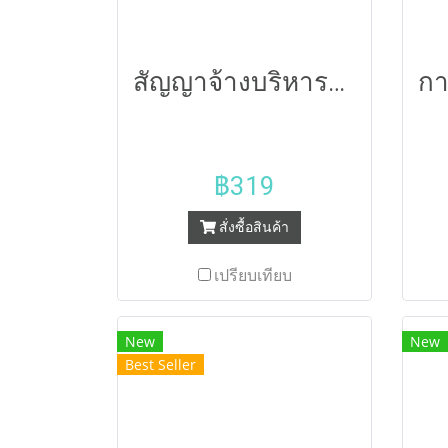
สัญญาจ้างบริหารโครงการก่อสร้างมาตรฐาน 54
฿319
สั่งซื้อสินค้า
เปรียบเทียบ
New
New
Best Seller