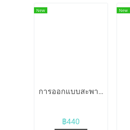
New
New
การออกแบบสะพาน bridge design
฿440