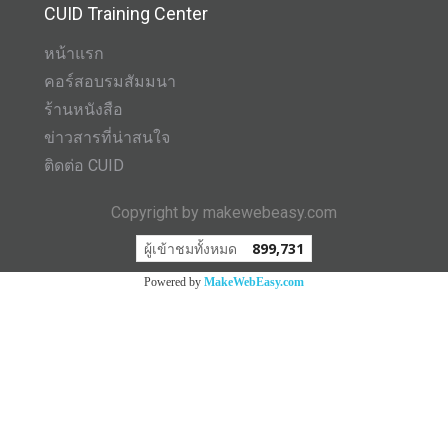
CUID Training Center
หน้าแรก
คอร์สอบรมสัมมนา
ร้านหนังสือ
ข่าวสารที่น่าสนใจ
ติดต่อ CUID
Copyright by makewebeasy.com
ผู้เข้าชมทั้งหมด
899,731
Powered by
MakeWebEasy.com