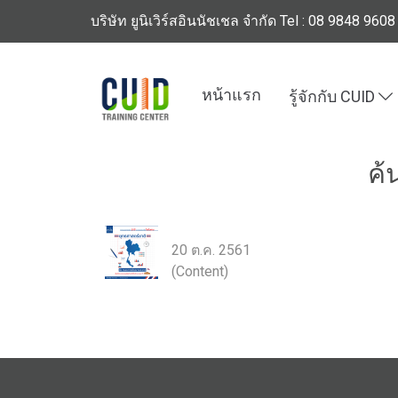
บริษัท ยูนิเวิร์สอินนัชเชล จำกัด Tel : 08 9848 9608
หน้าแรก
รู้จักกับ CUID
ค้
สร้าง 20 ปี พาชาติให้ก้าวหน้ากับแผนพัฒ
20 ต.ค. 2561
(Content)