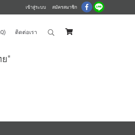
เข้าสู่ระบบ
สมัครสมาชิก
AQ)
ติดต่อเรา
ทย"