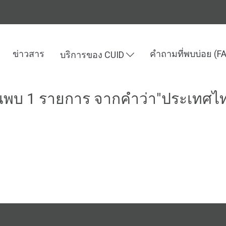
ข่าวสาร
คำถามที่พบบ่อย (F
บริการของ CUID
นพบ 1 รายการ จากคำว่า"ประเทศไ
นาประเทศ “ยุทธศาสตร์ชาติไทย”