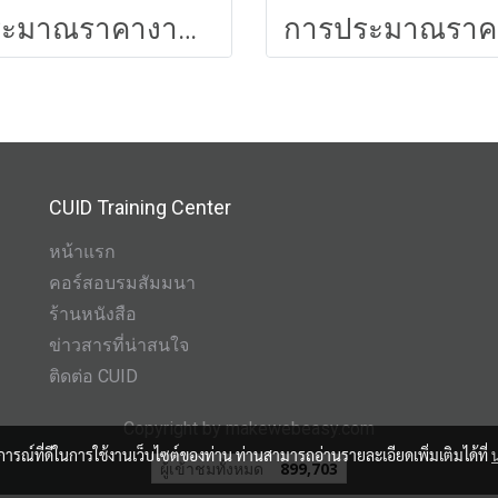
ประมาณราคางานก่อสร้างอาคาร31
กา
CUID Training Center
หน้าแรก
คอร์สอบรมสัมมนา
ร้านหนังสือ
ข่าวสารที่น่าสนใจ
ติดต่อ CUID
Copyright by makewebeasy.com
บการณ์ที่ดีในการใช้งานเว็บไซต์ของท่าน ท่านสามารถอ่านรายละเอียดเพิ่มเติมได้ที่
ผู้เข้าชมทั้งหมด
899,703