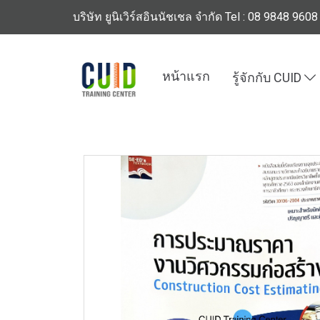
บริษัท ยูนิเวิร์สอินนัชเชล จำกัด Tel : 08 9848 9608
หน้าแรก
รู้จักกับ CUID
หน้าแรก
สินค้าทั้งหมด
ร้านหนังสือวิศวกรรมแ