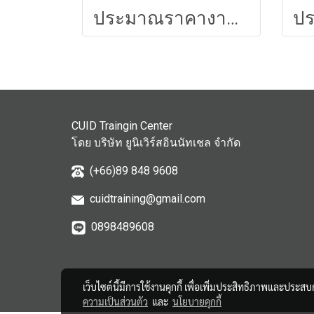
ประมาณราคางานก่อสร้างอาคาร
CUID Traingin Center
โดย บริษัท ยูนิเวิร์สอินนัทเชล จำกัด
(+66)89 848 9608
cuidtraining@gmail.com
0898489608
เว็บไซต์นี้มีการใช้งานคุกกี้ เพื่อเพิ่มประสิทธิภาพและประส
ความเป็นส่วนตัว
และ
นโยบายคุกกี้