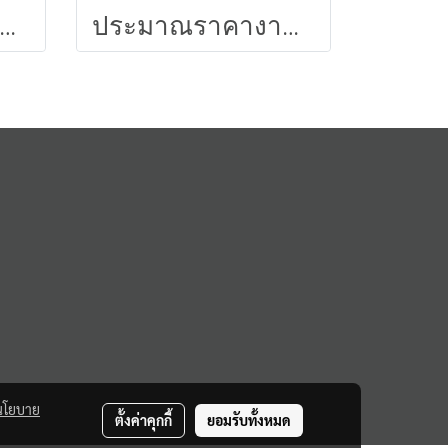
รประมาณราคางานวิศวกรรมก่อสร้าง 29
ประมาณราคางานสถาปัตยกรรม (สอศ.)
นโยบาย
ตั้งค่าคุกกี้
ยอมรับทั้งหมด