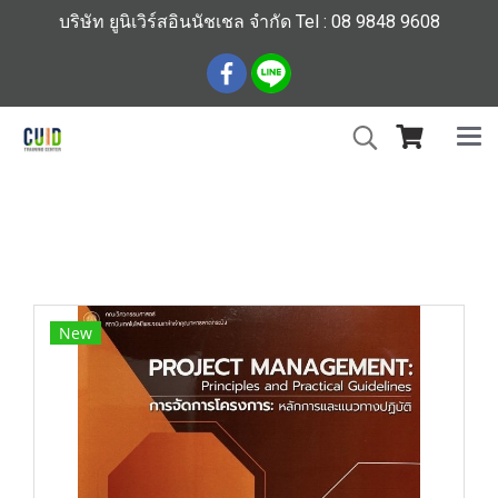
บริษัท ยูนิเวิร์สอินนัชเชล จำกัด Tel : 08 9848 9608
หน้าแรก
สินค้าทั้งหมด
ร้านหนังสือวิศวกรรมและเทคโนโลยี
การจัดการโครงการ :หลักการและแนวทางปฏิบัติ (PROJECT
MANAGEMENT: PRINCIPLES AND PRACTICAL GUIDELINES)
New