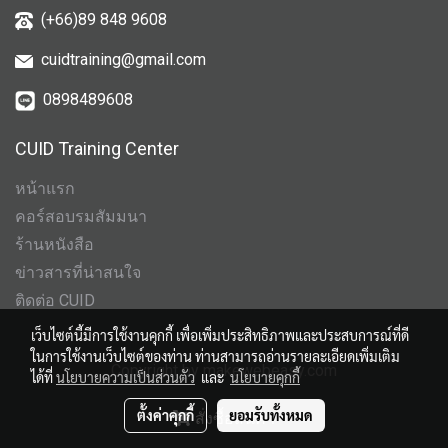
(+66)89 848 9608
cuidtraining@gmail.com
0898489608
CUID Training Center
หน้าแรก
คอร์สอบรมสัมมนา
ร้านหนังสือ
ข่าวสารที่น่าสนใจ
ติดต่อ CUID
เว็บไซต์นี้มีการใช้งานคุกกี้ เพื่อเพิ่มประสิทธิภาพและประสบการณ์ที่ดี
ในการใช้งานเว็บไซต์ของท่าน ท่านสามารถอ่านรายละเอียดเพิ่มเติม
Copyright by makewebeasy.com
ได้ที่
นโยบายความเป็นส่วนตัว
และ
นโยบายคุกกี้
ผู้เข้าชมทั้งหมด
899,407
ตั้งค่าคุกกี้
ยอมรับทั้งหมด
สั่งซื้อสินค้า
Powered by
MakeWebEasy.com