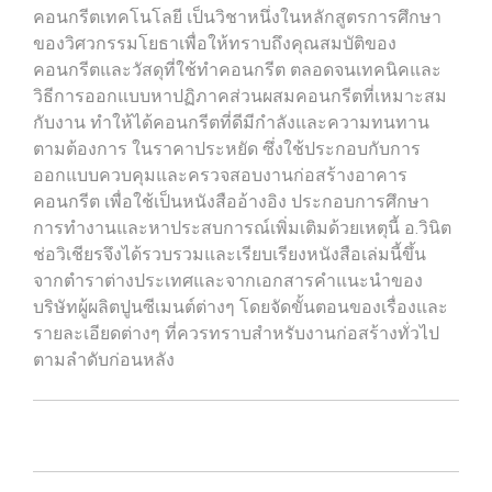
คอนกรีตเทคโนโลยี เป็นวิชาหนึ่งในหลักสูตรการศึกษา
ของวิศวกรรมโยธาเพื่อให้ทราบถึงคุณสมบัติของ
คอนกรีตและวัสดุที่ใช้ทำคอนกรีต ตลอดจนเทคนิคและ
วิธีการออกแบบหาปฏิภาคส่วนผสมคอนกรีตที่เหมาะสม
กับงาน ทำให้ได้คอนกรีตที่ดีมีกำลังและความทนทาน
ตามต้องการ ในราคาประหยัด ซึ่งใช้ประกอบกับการ
ออกแบบควบคุมและครวจสอบงานก่อสร้างอาคาร
คอนกรีต เพื่อใช้เป็นหนังสืออ้างอิง ประกอบการศึกษา
การทำงานและหาประสบการณ์เพิ่มเติมด้วยเหตุนี้ อ.วินิต
ช่อวิเชียรจึงได้รวบรวมและเรียบเรียงหนังสือเล่มนี้ขึ้น
จากตำราต่างประเทศและจากเอกสารคำแนะนำของ
บริษัทผู้ผลิตปูนซีเมนต์ต่างๆ โดยจัดขั้นตอนของเรื่องและ
รายละเอียดต่างๆ ที่ควรทราบสำหรับงานก่อสร้างทั่วไป
ตามลำดับก่อนหลัง