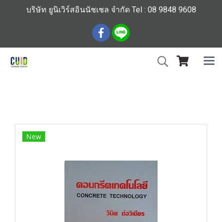
บริษัท ยูนิเวิร์สอินนัชเชล จำกัด Tel : 08 9848 9608
หน้าแรก
สินค้าทั้งหมด
ร้านหนังสือวิศวกรรมและเทคโนโลยี
คอนกรีตเทคโนโลยี CONCRETE TECHNOLOGY
New