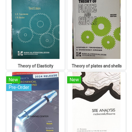
Theory of Elasticity
Theory of plates and shells
New
New
Pre-Order