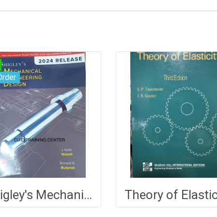
Order
Shigley's Mechanical Engineering Design
Theory of Elastic