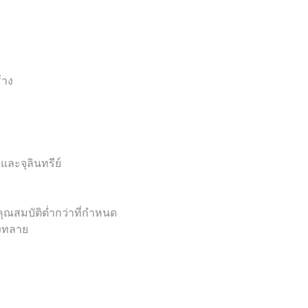
้าง
และจุลินทรีย์
ีคุณสมบัติต่ำกว่าที่กำหนด
งทลาย