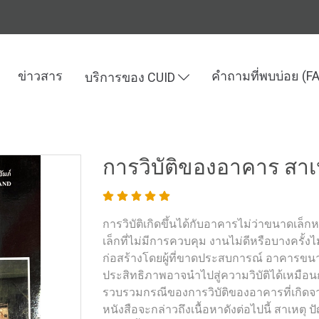
ข่าวสาร
คำถามที่พบบ่อย (F
บริการของ CUID
ละเทคโนโลยี
การวิบัติของอาคาร สาเหตุและการแก้ไข122
การวิบัติของอาคาร สา
การวิบัติเกิดขึ้นได้กับอาคารไม่ว่าขนาดเล
เล็กที่ไม่มีการควบคุม งานไม่ดีหรือบางครั้
ก่อสร้างโดยผู้ที่ขาดประสบการณ์ อาคารขน
ประสิทธิภาพอาจนำไปสู่ความวิบัติได้เหมือนกั
รวบรวมกรณีของการวิบัติของอาคารที่เกิดจากส
หนังสือจะกล่าวถึงเนื้อหาดังต่อไปนี้ สาเหตุ 