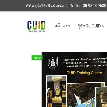
บริษัท ยูนิเวิร์สอินนัชเชล จำกัด Tel : 08 9848 9608
หน้าแรก
รู้จักกับ CUID
หน้าแรก
สินค้าทั้งหมด
ร้านหนังสือวิศวกรรมแ
New