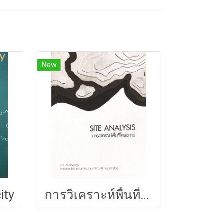
New
ity
การวิเคราะห์พื้นที่โครงการ 146