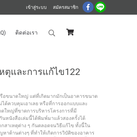
เข้าสู่ระบบ
สมัครสมาชิก
AQ)
ติดต่อเรา
เหตุและการแก้ไข122
็กหรือขนาดใหญ่ แต่ที่เกิดมากมักเป็นอาคารขนาด
งไม่ได้ควบคุมเอาเลย หรือที่การออกแบบและ
าดใหญ่ที่ขาดการบริหารโครงการที่มี
นหนังสือเล่มนี้ได้พิมพ์มาแล้วสองครั้งได้
าเหตุต่าง ๆ กันตลอดจนวิธีแก้ไข ทั้งนี้ใน
ปัญหาด้านต่างๆ ที่ทำให้เกิดการวิบัติของอาคาร