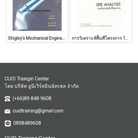
Shigley's Mechanical Engineering Design
การวิเคราะห์พื้นที่โครงการ 146
CUID Traingin Center
โดย บริษัท ยูนิเวิร์สอินนัทเชล จำกัด
(+66)89 848 9608
cuidtraining@gmail.com
0898489608