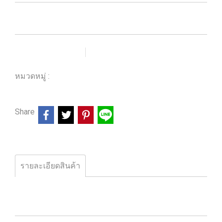
เพิ่มรายการโปรด
เปรียบเทียบ
หมวดหมู่ :
ร้านหนังสือวิศวกรรมและเทคโนโลยี
Share
รายละเอียดสินค้า