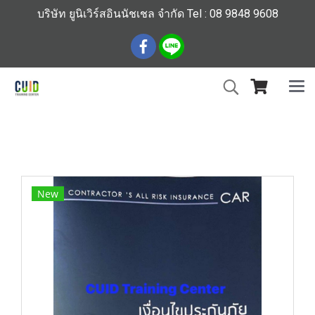
บริษัท ยูนิเวิร์สอินนัชเชล จำกัด Tel : 08 9848 9608
หน้าแรก
สินค้าทั้งหมด
ร้านหนังสือวิศวกรรมและเทคโนโลยี
เงื่อนไขประกันภัยงานก่อสร้าง 51
New