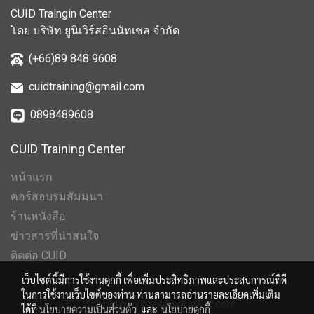
CUID Traingin Center
โดย บริษัท ยูนิเวิร์สอินนัทเชล จำกัด
(+66)89 848 9608
cuidtraining@gmail.com
0898489608
CUID Training Center
หน้าแรก
คอร์สอบรมสัมมนา
ร้านหนังสือ
ข่าวสารที่น่าสนใจ
ติดต่อ CUID
เว็บไซต์นี้มีการใช้งานคุกกี้ เพื่อเพิ่มประสิทธิภาพและประสบการณ์ที่ดี
ในการใช้งานเว็บไซต์ของท่าน ท่านสามารถอ่านรายละเอียดเพิ่มเติม
Copyright by makewebeasy.com
ได้ที่
นโยบายความเป็นส่วนตัว
และ
นโยบายคุกกี้