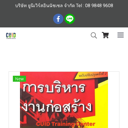
บริษัท ยูนิเวิร์สอินนัชเชล จำกัด Tel : 08 9848 9608
หน้าแรก
สินค้าทั้งหมด
ร้านหนังสือวิศวกรรมและเทคโนโลยี
การบริหารงานก่อสร้าง
New