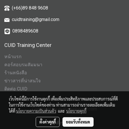
(+66)89 848 9608
cuidtraining@gmail.com
0898489608
CUID Training Center
หน้าแรก
คอร์สอบรมสัมมนา
ร้านหนังสือ
ข่าวสารที่น่าสนใจ
ติดต่อ CUID
เว็บไซต์นี้มีการใช้งานคุกกี้ เพื่อเพิ่มประสิทธิภาพและประสบการณ์ที่ดี
ในการใช้งานเว็บไซต์ของท่าน ท่านสามารถอ่านรายละเอียดเพิ่มเติม
Copyright by makewebeasy.com
ได้ที่
นโยบายความเป็นส่วนตัว
และ
นโยบายคุกกี้
ผู้เข้าชมวันนี้
50
ตั้งค่าคุกกี้
ยอมรับทั้งหมด
สั่งซื้อสินค้า