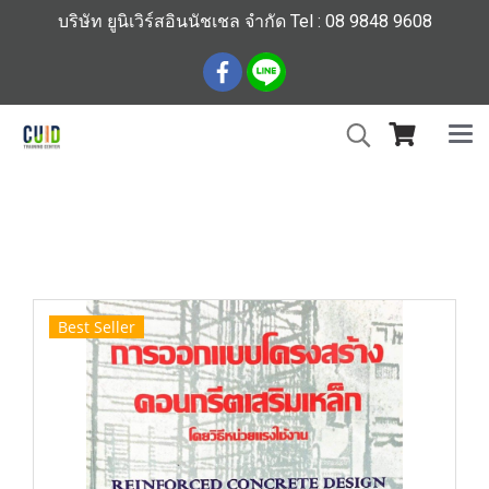
บริษัท ยูนิเวิร์สอินนัชเชล จำกัด Tel : 08 9848 9608
หน้าแรก
สินค้าทั้งหมด
ร้านหนังสือวิศวกรรมและเทคโนโลยี
การออกแบบโครงสร้างคอนกรีตเสริมเหล็ก โดยวิธีหน่วยแรง
ใช้งาน
Best Seller