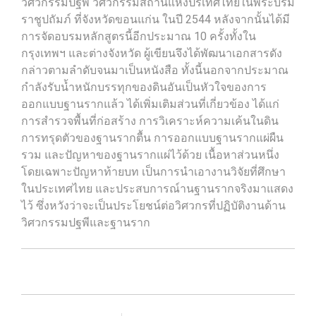
วิศวกรรมปฐพี วิศวกรรมสถานแห่งปรเทศไทยในพระบรม
ราชูปถัมภ์ ที่จังหวัดขอนแก่น ในปี 2544 หลังจากนั้นได้มี
การจัดอบรมหลักสูตรนี้อีกประมาณ 10 ครั้งทั้งใน
กรุงเทพฯ และต่างจังหวัด ผู้เขียนจึงได้พัฒนาเอกสารดัง
กล่าวตามลำดับจนมาเป็นหนังสือ ทั้งนี้นอกจากประมาณ
กำลังรับน้ำหนักบรรทุกของดินอันเป็นหัวใจของการ
ออกแบบฐานรากแล้ว ได้เพิ่มเติมส่วนที่เกี่ยวข้อง ได้แก่
การสำรวจพื้นที่ก่อสร้าง การวิเคราะห์ความเค้นในดิน
การทรุดตัวของฐานรากตื้น การออกแบบฐานรากแผ่ผืน
รวม และปัญหาของฐานรากแผ่ไว้ด้วย เนื้อหาส่วนหนึ่ง
โดยเฉพาะปัญหาท้ายบท เป็นการนำเอางานวิจัยที่ศึกษา
ในประเทศไทย และประสบการณ์านฐานรากจริงมาแสดง
ไว้ ซึ่งหวังว่าจะเป็นประโยชน์ต่อวิศวกรที่ปฏิบัติงานด้าน
วิศวกรรมปฐพีและฐานราก