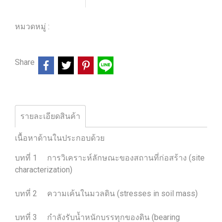
เพิ่มรายการโปรด
เปรียบเทียบ
หมวดหมู่ :
ร้านหนังสือวิศวกรรมและเทคโนโลยี
Share
รายละเอียดสินค้า
เนื้อหาด้านในประกอบด้วย
บทที่ 1 การวิเคราะห์ลักษณะของสถานที่ก่อสร้าง (site
characterization)
บทที่ 2 ความเค้นในมวลดิน (stresses in soil mass)
บทที่ 3 กำลังรับน้ำหนักบรรทุกของดิน (bearing