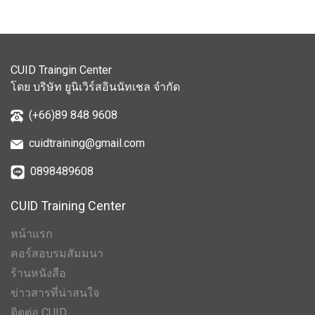
CUID Traingin Center
โดย บริษัท ยูนิเวิร์สอินนัทเชล จำกัด
(+66)89 848 9608
cuidtraining@gmail.com
0898489608
CUID Training Center
หน้าแรก
คอร์สอบรมสัมมนา
ร้านหนังสือ
ข่าวสารที่น่าสนใจ
ติดต่อ CUID