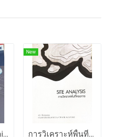
New
Shigley's Mechanical Engineering Design
การวิเคราะห์พื้นที่โครงการ 146