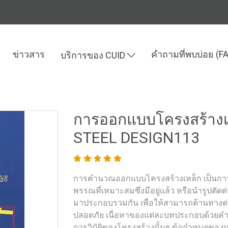
ข่าวสาร
คำถามที่พบบ่อย (F
บริการของ CUID
ละเทคโนโลยี
การออกแบบโครงสร้างเหล็ก STRUCTURAL STEEL DESIG
การออกแบบโครงสร้าง
STEEL DESIGN113
การคำนวณออกแบบโครงสร้างเหล็ก เป็นการ
พรรณที่เหมาะสมซึ่งมีอยู่แล้ว หรือนำรูปตัดต
มาประกอบรวมกัน เพื่อให้สามารถต้านทางต่
ปลอดภัย เนื่อหาของแต่ละบทประกอบด้วยคำ
การวิบัติของโครงสร้างนั้นๆ ข้อกำหนดของมา