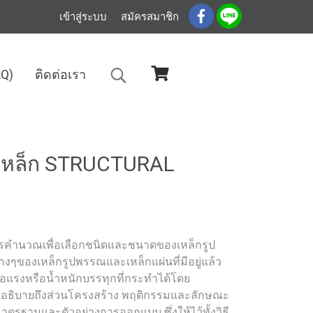
เข้าสู่ระบบ
สมัครสมาชิก
AQ)
ติดต่อเรา
N113
เหล็ก STRUCTURAL
คำนวณเพื่อเลือกชนิดและชนาดของเหล็กรูป
่างๆของเหล็กรูปพรรณและเหล็กแผ่นที่มีอยู่แล้ว
อแรงหรือน้ำหนักบรรทุกที่กระทำได้โดย
อธิบายถึงส่วนโครงสร้าง พฤติกรรมและลักษณะ
ตรฐานและตัวอย่างการออกแบบ ซึ่งให้ไว้ทั้งวิธี