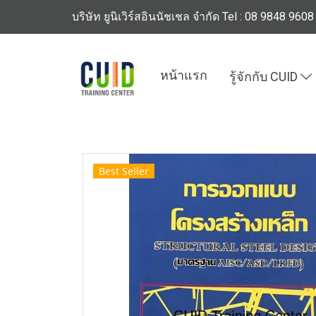
บริษัท ยูนิเวิร์สอินนัชเชล จำกัด Tel : 08 9848 9608
หน้าแรก
รู้จักกับ CUID
หน้าแรก
สินค้าทั้งหมด
ร้านหนังสือวิศวกรรมแ
Best Seller