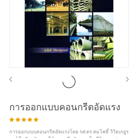
การออกแบบคอนกรีตอัดแรง
การออกแบบคอนกรีตอัดแรงโดย รศ.ดร.สมโพธิ์ วิวิธเกยูร