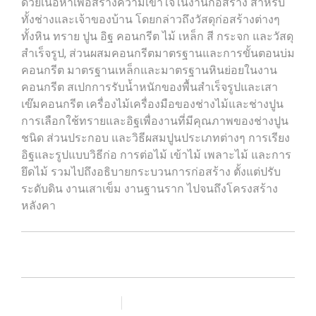
ด้วยเนื้อหาเพื่อสร้างความเข้าใจในงานก่อสร้าง สำหรับ
ทั้งช่างและเจ้าของบ้าน โดยกล่าวถึงวัสดุก่อสร้างต่างๆ
ทั้งหิน ทราย ปูน อิฐ คอนกรีต ไม้ เหล็ก สี กระจก และวัสดุ
สำเร็จรูป, ส่วนผสมคอนกรีตมาตรฐานและการขั้นตอนบ่ม
คอนกรีต มาตรฐานเหล็กและมาตรฐานหินย่อยในงาน
คอนกรีต สเปกการรับน้ำหนักของพื้นสำเร็จรูปและเสา
เข๊มคอนกรีต เครื่องไม้เครื่องมือของช่างไม้และช่างปูน
การเลือกใช้ทรายและอิฐเพื่องานที่มีคุณภาพของช่างปูน
ชนิด ส่วนประกอบ และวิธีผสมปูนประเภทต่างๆ การเรียง
อิฐและรูปแบบวิธีก่อ การต่อไม้ เข้าไม้ เพลาะไม้ และการ
ยึดไม้ รวมไปถึงอธิบายกระบวนการก่อสร้าง ตั้งแต่ปรับ
ระดับดิน งานเสาเข็ม งานฐานราก ไปจนถึงโครงสร้าง
หลังคา
เพิ่มรายการโปรด
เปรียบเทียบ