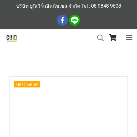
บริษัท ยูนิเวิร์สอินนัชเชล จำกัด Tel : 08 9848 9608
หน้าแรก
สินค้าทั้งหมด
ร้านหนังสือวิศวกรรมและเทคโนโลยี
คู่มือวิศวกรรมฐานราก
Best Seller