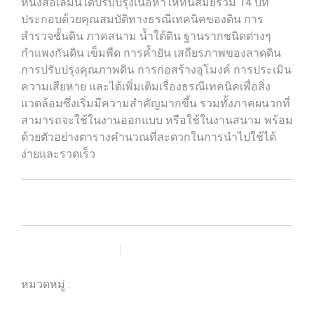
หนังสือเล่มนี้ได้ปรับปรุงเนื้อหาให้ทันสมัยรวม 14 บท
ประกอบด้วยคุณสมบัติทางธรณีเทคนิคของดิน การ
สำรวจชั้นดิน ภาคสนาม น้ำใต้ดิน ฐานรากชนิดต่างๆ
กำแพงกันดิน เข็มพืด การค้ำยัน เสถียรภาพของลาดดิน
การปรับปรุงคุณภาพดิน การก่อสร้างอุโมงค์ การประเมิน
ความเสียหาย และได้เพิ่มเติมเรื่องธรณีเทคนิคเพื่อสิ่ง
แวดล้อมซึ่งเริ่มมีความสำคัญมากขึ้น รวมทั้งภาคผนวกที่
สามารถจะใช้ในงานออกแบบ หรือใช้ในงานสนาม พร้อม
ด้วยตัวอย่างตารางคำนวณที่สะดวกในการนำไปใช้ได้
ง่ายและรวดเร็ว
เพิ่มรายการโปรด
เปรียบเทียบ
หมวดหมู่ :
ร้านหนังสือวิศวกรรมและเทคโนโลยี