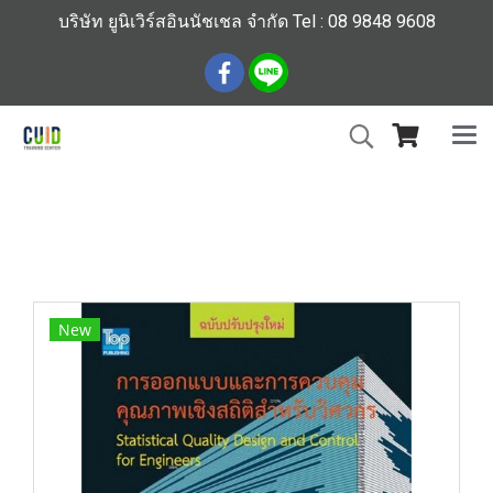
บริษัท ยูนิเวิร์สอินนัชเชล จำกัด Tel : 08 9848 9608
หน้าแรก
สินค้าทั้งหมด
ร้านหนังสือวิศวกรรมและเทคโนโลยี
การออกแบบและการควบคุมคุณภาพเชิงสถิติสำหรับวิศวกร
พรีออเดอร์
New