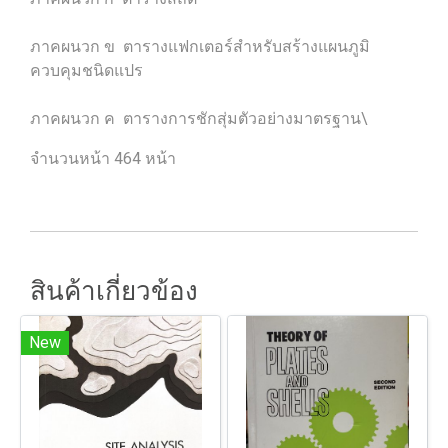
ภาคผนวก ข ตารางแฟกเตอร์สำหรับสร้างแผนภูมิ
ควบคุมชนิดแปร
ภาคผนวก ค ตารางการชักสุ่มตัวอย่างมาตรฐาน\
จำนวนหน้า 464 หน้า
สินค้าเกี่ยวข้อง
New