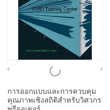
การออกแบบและการควบคุม
คุณภาพเชิงสถิติสำหรับวิศวกร
พรีออเดอร์