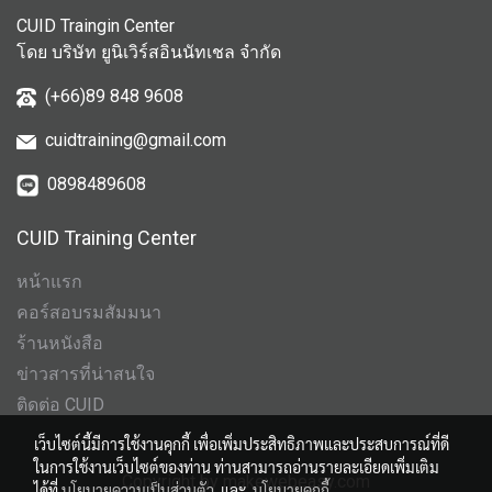
CUID Traingin Center
โดย บริษัท ยูนิเวิร์สอินนัทเชล จำกัด
(+66)89 848 9608
cuidtraining@gmail.com
0898489608
CUID Training Center
หน้าแรก
คอร์สอบรมสัมมนา
ร้านหนังสือ
ข่าวสารที่น่าสนใจ
ติดต่อ CUID
เว็บไซต์นี้มีการใช้งานคุกกี้ เพื่อเพิ่มประสิทธิภาพและประสบการณ์ที่ดี
ในการใช้งานเว็บไซต์ของท่าน ท่านสามารถอ่านรายละเอียดเพิ่มเติม
Copyright by makewebeasy.com
ได้ที่
นโยบายความเป็นส่วนตัว
และ
นโยบายคุกกี้