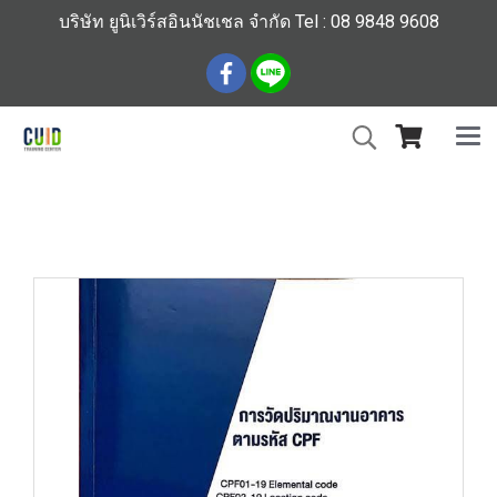
บริษัท ยูนิเวิร์สอินนัชเชล จำกัด Tel : 08 9848 9608
หน้าแรก
สินค้าทั้งหมด
ร้านหนังสือวิศวกรรมและเทคโนโลยี
การวัดปริมาณงานตามรหัส CPF118