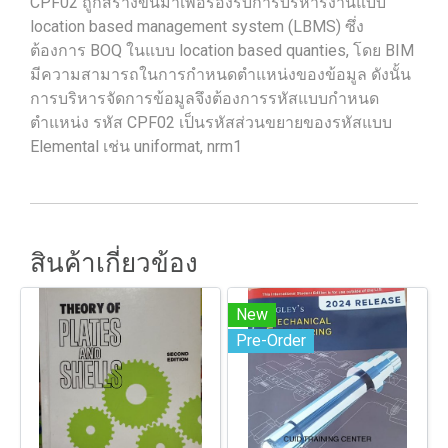
CPF02 ถูกสร้างขึ้นมาเพื่อรองรับการบริหารงานแบบ
location based management system (LBMS) ซึ่ง
ต้องการ BOQ ในแบบ location based quanties, โดย BIM
มีความสามารถในการกำหนดตำแหน่งของข้อมูล ดังนั้น
การบริหารจัดการข้อมูลจึงต้องการรหัสแบบกำหนด
ตำแหน่ง รหัส CPF02 เป็นรหัสส่วนขยายของรหัสแบบ
Elemental เช่น uniformat, nrm1
สินค้าเกี่ยวข้อง
New
Pre-Order