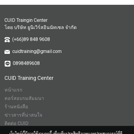
CUID Traingin Center
โดย บริษัท ยูนิเวิร์สอินนัทเชล จำกัด
(+66)89 848 9608
cuidtraining@gmail.com
0898489608
CUID Training Center
หน้าแรก
คอร์สอบรมสัมมนา
ร้านหนังสือ
ข่าวสารที่น่าสนใจ
ติดต่อ CUID
เว็บไซต์นี้มีการใช้งานคุกกี้ เพื่อเพิ่มประสิทธิภาพและประสบการณ์ที่ดี