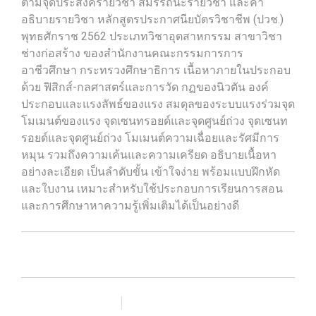
ตามจุดประสงค์รายวิชา สมรรถนะรายวิชา และคำ
อธิบายรายวิชา หลักสูตรประกาศนียบัตรวิชาชีพ (ปวช.)
พุทธศักราช 2562 ประเภทวิชาอุตสาหกรรม สาขาวิชา
ช่างก่อสร้าง ของสำนักงานคณะกรรมการการ
อาชีวศึกษา กระทรวงศึกษาธิการ เนื้อหาภายในประกอบ
ด้วย ฟิสิกส์-กลศาสตร์และการวัด กฏของนิวตัน องค์
ประกอบและแรงลัพธ์ของแรง สมดุลของระบบแรงร่วมจุด
โมเมนต์ของแรง จุดเซนทรอยด์และจุดศูนย์ถ่วง จุดเซนท
รอยด์และจุดศูนย์ถ่วง โมเมนต์ความเฉื่อยและรัศมีการ
หมุน รวมถึงความเค้นและความเครียด อธิบายเนื้อหา
อย่างละเอียด เป็นลำดับขั้น เข้าใจง่าย พร้อมแบบฝึกหัด
และใบงาน เหมาะสำหรับใช้ประกอบการเรียนการสอน
และการศึกษาหาความรู้เพิ่มเติมได้เป็นอย่างดี
เพิ่มรายการโปรด
เปรียบเทียบ