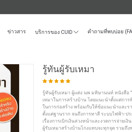
ข่าวสาร
คำถามที่พบบ่อย (F
บริการของ CUID
ละเทคโนโลยี
รู้ทันผู้รับเหมา
รู้ทันผู้รับเหมา
รู้ทันผู้รับเหมา ผู้แต่ง นพ มหิษานนท์ หนังสือ "ร
เหมาในการสร้างบ้าน โดยแนะนำตั้งแต่การพ
ในการก่อสร้าง พร้อมกับให้ข้อแนะนำและร
ตั้งแต่ฐานราก จนถึงการทาสี ระบบไฟฟ้า-ป
เรื่องการเบิกเงินล่วงหน้าและงวดการจ่ายเงิน
ผู้รับเหมาสร้างบ้านโกงแทบจะทุกจุด รวมถึง