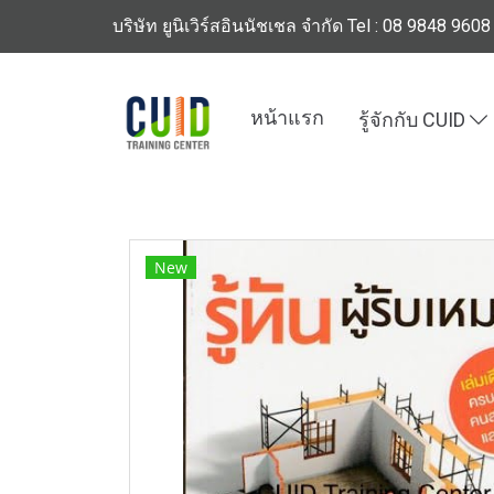
บริษัท ยูนิเวิร์สอินนัชเชล จำกัด Tel : 08 9848 9608
หน้าแรก
รู้จักกับ CUID
หน้าแรก
สินค้าทั้งหมด
ร้านหนังสือวิศวกรรมแ
New