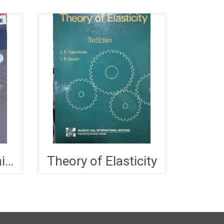
Shigley's Mechanical Engineering Design
Theory of Elasticity