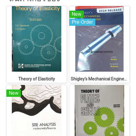
New
Pre-Order
Theory of Elasticity
Shigley's Mechanical Engineering Design
New