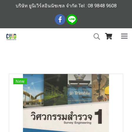
บริษัท ยูนิเวิร์สอินนัชเชล จำกัด Tel : 08 9848 9608
หน้าแรก
สินค้าทั้งหมด
ร้านหนังสือวิศวกรรมและเทคโนโลยี
วิศวกรรมสำรวจ 1 (Survey Engineering 1)100
New