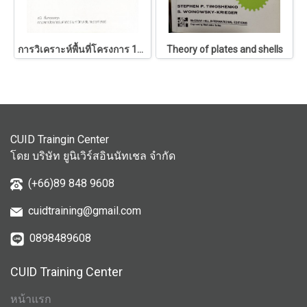
การวิเคราะห์พื้นที่โครงการ 146
Theory of plates and shells
CUID Traingin Center
โดย บริษัท ยูนิเวิร์สอินนัทเชล จำกัด
(+66)89 848 9608
cuidtraining@gmail.com
0898489608
CUID Training Center
หน้าแรก