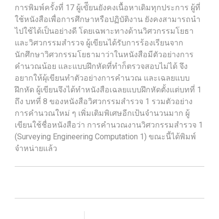
การพิมพ์ครั้งที่ 17 ผู้เขัียนยังคงเนื้อหาเดิมทุกประการ ผู้ที่
ใช้หนังสือเพื่อการศึกษาหรือปฏิบัติงาน ยังคงสามารถนำ
ไปใช้ได้เป็นอย่างดี โดยเฉพาะทางด้านวิศวกรรมโยธา
และวิศวกรรมสำรวจ ผู้เขียนได้รับการร้องเรียนจาก
นักศึกษาวิศวกรรมโยธามาว่าในหนังสือมีตัวอย่างการ
คำนวณน้อย และแบบฝึกหัดที่ทำก็ตรวจสอบไม่ได้ จึง
อยากให้ผุ้เขียนทำตัวอย่างการคำนวณ และเฉลยแบบ
ฝึกหัด ผู้เขียนจึงได้ทำหนังสือเฉลยแบบฝึกหัดตั้งแต่บทที่ 1
ถึง บทที่ 8 ของหนังสือวิศวกรรมสำรวจ 1 รวมตัวอย่าง
การคำนวณใหม่ ๆ เพิ่มเติมพิเศษอีกเป้นจำนวนมาก ผู้
เขียนใช้ชื่อหนังสือว่า การคำนวณงานวิศวกรรมสำรวจ 1
(Surveying Engineering Computation 1) ขณะนี้ได้พิมพ์
จำหน่ายแล้ว
เพิ่มรายการโปรด
เปรียบเทียบ