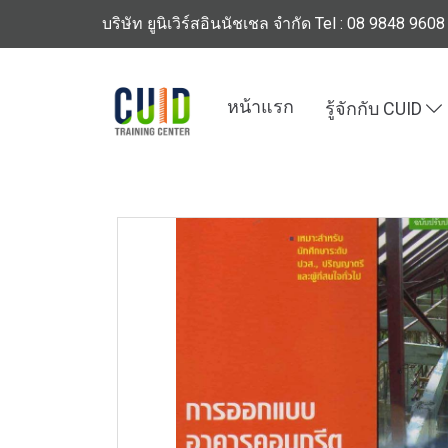
บริษัท ยูนิเวิร์สอินนัชเชล จำกัด Tel : 08 9848 9608
หน้าแรก
รู้จักกับ CUID
หน้าแรก
สินค้าทั้งหมด
ร้านหนังสือวิศวกรรมแ