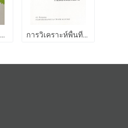
Theory of plates and shells
การวิเคราะห์พื้นที่โครงการ 146