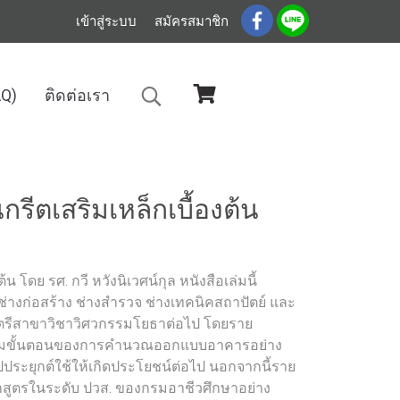
เข้าสู่ระบบ
สมัครสมาชิก
AQ)
ติดต่อเรา
ตเสริมเหล็กเบื้องต้น
ดย รศ. กวี หวังนิเวศน์กุล หนังสือเล่มนี้
่างก่อสร้าง ช่างสำรวจ ช่างเทคนิคสถาปัตย์ และ
าตรีสาขาวิชาวิศวกรรมโยธาต่อไป โดยราย
ับตามขั้นตอนของการคำนวณออกแบบอาคารอย่าง
ไปประยุกต์ใช้ให้เกิดประโยชน์ต่อไป นอกจากนี้ราย
กสูตรในระดับ ปวส. ของกรมอาชีวศึกษาอย่าง