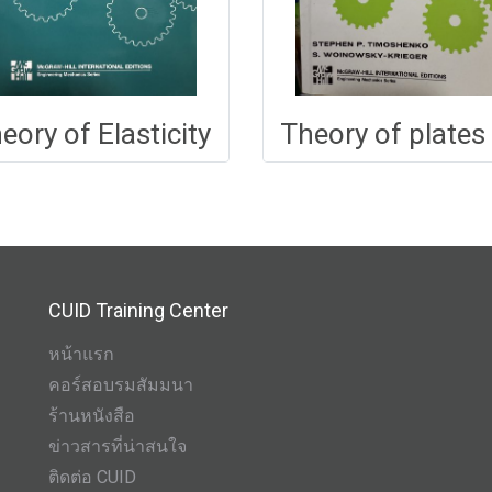
eory of Elasticity
CUID Training Center
หน้าแรก
คอร์สอบรมสัมมนา
ร้านหนังสือ
ข่าวสารที่น่าสนใจ
ติดต่อ CUID