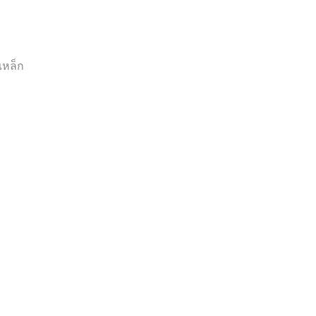
เหล็ก