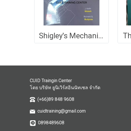
Shigley's Mechanical Engineering Design
Th
CUID Traingin Center
โดย บริษัท ยูนิเวิร์สอินนัทเชล จำกัด
(+66)89 848 9608
cuidtraining@gmail.com
0898489608