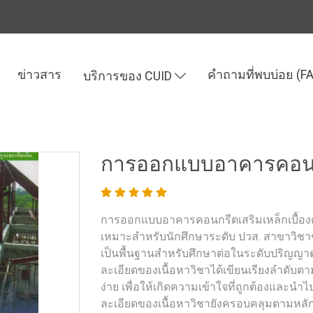
ข่าวสาร
คำถามที่พบบ่อย (F
บริการของ CUID
ละเทคโนโลยี
การออกแบบอาคารคอนกรีตเสริมเหล็กเบื้องต้น
การออกแบบอาคารคอนกรี
การออกแบบอาคารคอนกรีตเสริมเหล็กเบื้องต้น โ
เหมาะสำหรับนักศึกษาระดับ ปวส. สาขาวิชาช
เป็นพื้นฐานสำหรับศึกษาต่อในระดับปริญญ
ละเอียดของเนื้อหาวิชาได้เขียนเรียงลำด
ง่าย เพื่อให้เกิดความเข้าใจที่ถูกต้องและนำ
ละเอียดของเนื้อหาวิชายังครอบคลุมตามหลั