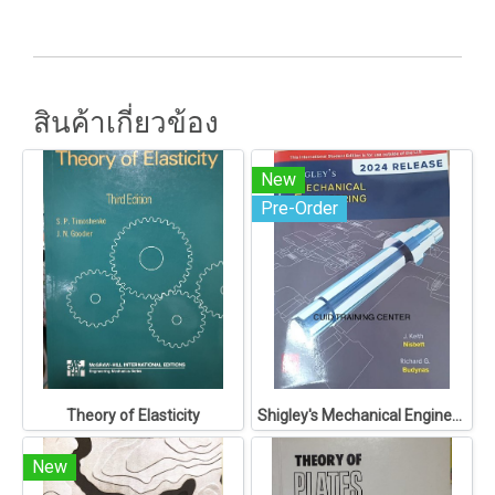
สินค้าเกี่ยวข้อง
New
Pre-Order
Theory of Elasticity
Shigley's Mechanical Engineering Design
New