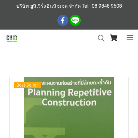
บริษัท ยูนิเวิร์สอินนัชเชล จำกัด Tel : 08 9848 9608
หน้าแรก
สินค้าทั้งหมด
ร้านหนังสือวิศวกรรมและเทคโนโลยี
การวางแผนงานก่อสร้างที่มีลักษณะซ้ำกัน (ราคารวมส่ง)8
Best Seller