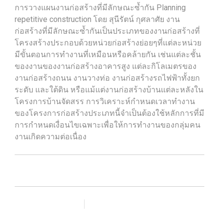
การวางแผนงานก่อสร้างที่มีลักษณะซ้ำกัน Planning
repetitive construction โดย สุนีรัตน์ กุศลาศัย งาน
ก่อสร้างที่มีลักษณะซ้ำกันเป็นประเภทของงานก่อสร้างที่
โครงสร้างประกอบด้วยหน่วยก่อสร้างย่อยๆที่แต่ละหน่วย
มีขั้นตอนการทำงานที่เหมือนหรือคล้ายกัน เช่นแต่ละชั้น
ของงานของงานก่อสร้างอาคารสูง แต่ละกิโลเมตรของ
งานก่อสร้างถนน งานวางท่อ งานก่อสร้างรถไฟฟ้าทั้งยก
ระดับ และใต้ดิน หรือแม้แต่งานก่อสร้างบ้านแต่ละหลังใน
โครงการบ้านจัดสรร การวิเคราะห์กำหนดเวลาทำงาน
ของโครงการก่อสร้างประเภทนี้จำเป็นต้องใช้หลักการที่มี
การกำหนดเงื่อนไขเฉพาะเพื่อให้การทำงานของกลุ่มคน
งานเกิดความต่อเนื่อง
เพิ่มรายการโปรด
เปรียบเทียบ