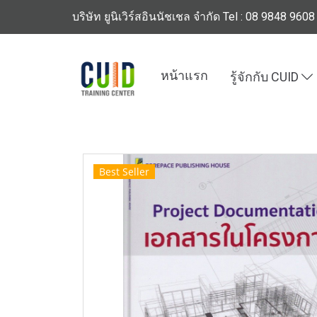
บริษัท ยูนิเวิร์สอินนัชเชล จำกัด Tel : 08 9848 9608
หน้าแรก
รู้จักกับ CUID
หน้าแรก
สินค้าทั้งหมด
ร้านหนังสือวิศวกรรมแ
Best Seller