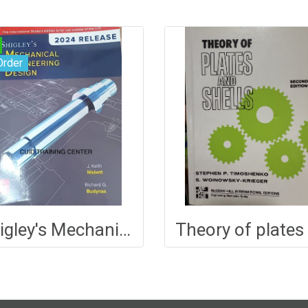
Order
Shigley's Mechanical Engineering Design