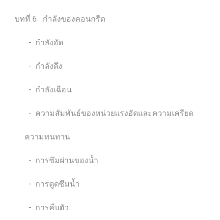
บทที่ 6 กำลังของคอนกรีต
- กำลังอัด
- กำลังดึง
- กำลังเฉือน
- ความสัมพันธ์ของหน่วยแรงอัดและความเครียด
ความทนทาน
- การซึมผ่านของน้ำ
- การดูดซึมน้ำ
- การคืบตัว