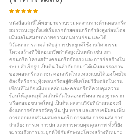
หนังสือเล่มนี้ได้พยายามรวบรวมผลงานทางด้านคอนกรีต
สมรรถนะสูงตั้งแต่เริ่มแรกด้วยคอนกรีตกำลังสูงก่อนโดย
เน้นผลในสมรรถภาพความทนทานก่อน และได้
วิวัฒนาการตามลำดับสู่การประยุกต์ใช้งานวิศวกรรม
โครงสร้างที่ใช้คอนกรีตกำลังสูงเป็นหลัก เช่น เสา
คอนกรีต โครงสร้างคอนกรีตอัดแรง และการก่อสร้างใน
ระบบสำเร็จรูป เป็นต้น ในลำดับต่อมาได้เน้นสมรรถภาพ
ของคอนกรีตสด เช่น คอนกรีตไหลเทลงแบบได้เองโดยไม่
ต้องจี้หรือกระุทุ้งคอนกรีตอยู่ตัวที่เทโดยวิธีบดอัดในงาน
เขื่อนที่ไม่ต้องมีแบบหล่อ และคอนกรีตที่ควบคุมความ
ร้อนให้อุณหภูมิไม่เกินพิกัดในคอนกรีตหลาของฐานราก
หรือตอม่อขนาดใหญ่ เป็นต้น ผลงานวิจัยที่นำเสนอจะมี
ตั้งแต่การคัดสรรวัสดุ หิน ปูน ทราย และสารเคมีผสมเพิ่ม
การออกแบบส่วนผสมคอนกรีต การผสม การขนส่ง การ
ลำเลียง การเท การบ่ม และการควบคุมคุณภาพ ทั้งนี้ยัง
จะรวมถึงการประยุกต์ใช้กับลักษณะโครงสร้างที่เหมาะ