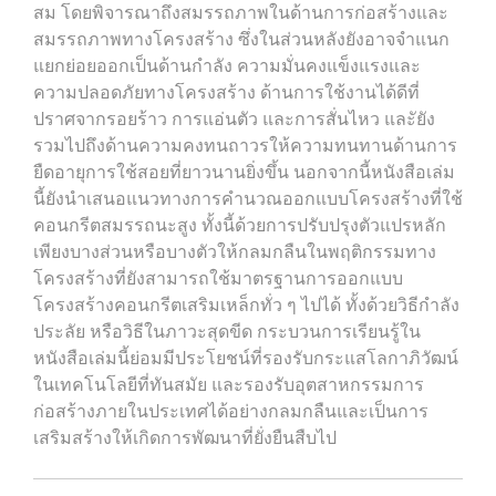
สม โดยพิจารณาถึงสมรรถภาพในด้านการก่อสร้างและ
สมรรถภาพทางโครงสร้าง ซึ่งในส่วนหลังยังอาจจำแนก
แยกย่อยออกเป็นด้านกำลัง ความมั่นคงแข็งแรงและ
ความปลอดภัยทางโครงสร้าง ด้านการใช้งานได้ดีที่
ปราศจากรอยร้าว การแอ่นตัว และการสั่นไหว และัยัง
รวมไปถึงด้านความคงทนถาวรให้ความทนทานด้านการ
ยืดอายุการใช้สอยที่ยาวนานยิ่งขึ้น นอกจากนี้หนังสือเล่ม
นี้ยังนำเสนอแนวทางการคำนวณออกแบบโครงสร้างที่ใช้
คอนกรีตสมรรถนะสูง ทั้งนี้ด้วยการปรับปรุงตัวแปรหลัก
เพียงบางส่วนหรือบางตัวให้กลมกลืนในพฤติกรรมทาง
โครงสร้างที่ยังสามารถใช้มาตรฐานการออกแบบ
โครงสร้างคอนกรีตเสริมเหล็กทั่ว ๆ ไปได้ ทั้งด้วยวิธีกำลัง
ประลัย หรือวิธีในภาวะสุดขีด กระบวนการเรียนรู้ใน
หนังสือเล่มนี้ย่อมมีประโยชน์ที่รองรับกระแสโลกาภิวัฒน์
ในเทคโนโลยีที่ทันสมัย และรองรับอุตสาหกรรมการ
ก่อสร้างภายในประเทศได้อย่างกลมกลืนและเป็นการ
เสริมสร้างให้เกิดการพัฒนาที่ยั่งยืนสืบไป