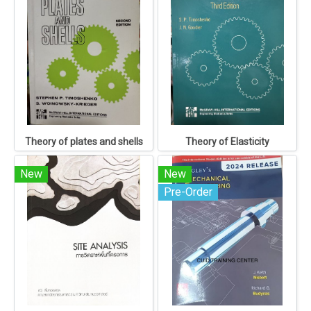
Theory of plates and shells
Theory of Elasticity
New
New
Pre-Order