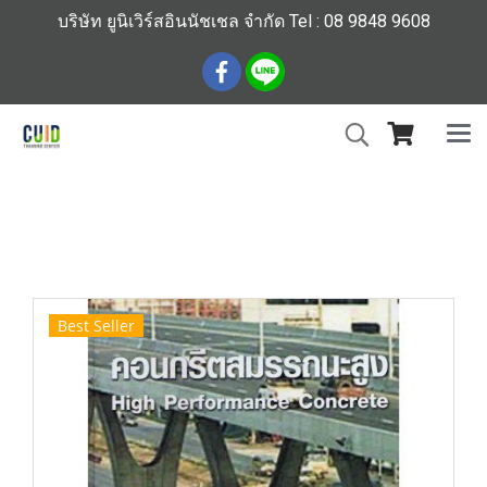
บริษัท ยูนิเวิร์สอินนัชเชล จำกัด Tel : 08 9848 9608
หน้าแรก
สินค้าทั้งหมด
ร้านหนังสือวิศวกรรมและเทคโนโลยี
คอนกรีตสมรรถนะสูง (High performance Concrete)(ราคา
รวมส่ง)
Best Seller