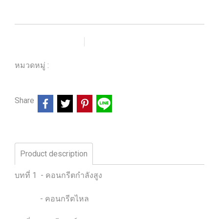
เพิ่มรายการโปรด
เปรียบเทียบ
หมวดหมู่ :
ร้านหนังสือวิศวกรรมและเทคโนโลยี
Share
Product description
บทที่ 1 - คอนกรีตกำลังสูง
- คอนกรีตไหล