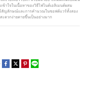
ข้าใจในเนื้อหาของวิธีไฟไนต์เอลิเมนต์ผสม
ร์สัญลักษณ์และการคำนวณในซอฟต์แวร์ทั้งสอง
ามสะดวกง่ายดายขึ้นเป็นอย่างมาก
e