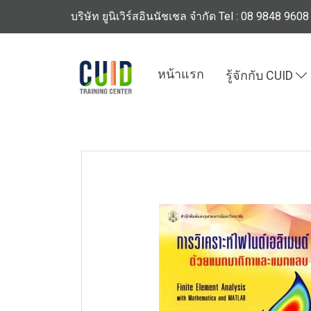
บริษัท ยูนิเวิร์สอินนัชเชล จำกัด Tel : 08 9848 9608
หน้าแรก
รู้จักกับ CUID
หน้าแรก
สินค้าทั้งหมด
ร้านหนังสือวิศวกรรมแ