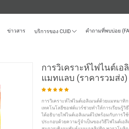
ข่าวสาร
คำถามที่พบบ่อย (F
บริการของ CUID
ละเทคโนโลยี
การวิเคราะห์ไฟไนต์เอลิเมนต์ด้วยแมทมาทิกาและแมทแลบ
การวิเคราะห์ไฟไนต์เอ
แมทแลบ (ราคารวมส่ง)
การวิเคราะห์ไฟไนต์เอลิเมนต์ด้วยแมทมาท
เทคโนโลยีซอฟต์แวร์ช่วยทำให้การเรียนรู้วิ
ได้อธิบายไฟไนต์เอลิเมนต์ไปพร้อมกับการใ
ประกอบด้วยความรู้จำเป็นของวิธีไฟไนต์เอล
สมการเชิงอนุพันธ์แบบเอลลิปติก พาราโบลิก 