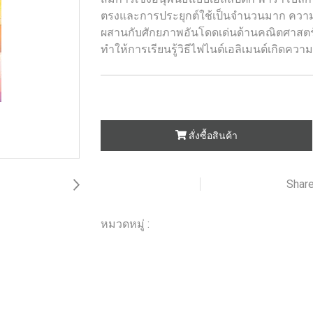
ตรงและการประยุกต์ใช้เป็นจำนวนมาก ความเ
ผสานกับศักยภาพอันโดดเด่นด้านคณิตศาสต
ทำให้การเรียนรู้วิธีไฟไนต์เอลิเมนต์เกิดคว
สั่งซื้อสินค้า
Shar
เพิ่มรายการโปรด
เปรียบเทียบ
หมวดหมู่ :
ร้านหนังสือวิศวกรรมและเทคโนโลยี