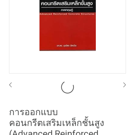
การออกแบบ
คอนกรีตเสริมเหล็กชั้นสูง
(Advanced Reinforced