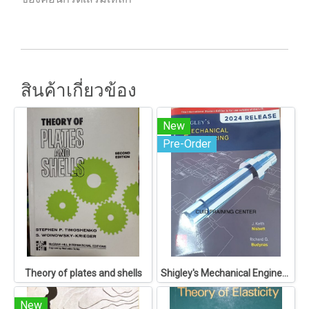
สินค้าเกี่ยวข้อง
New
Pre-Order
Theory of plates and shells
Shigley's Mechanical Engineering Design
New