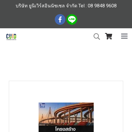
บริษัท ยูนิเวิร์สอินนัชเชล จำกัด Tel : 08 9848 9608
หน้าแรก
สินค้าทั้งหมด
ร้านหนังสือวิศวกรรมและเทคโนโลยี
การออกแบบคอนกรีตเสริมเหล็กชั้นสูง (Advanced
Reinforced Concrete Structure) (ราคารวมส่ง)