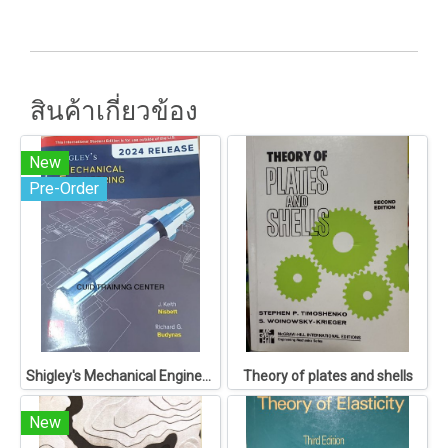
สินค้าเกี่ยวข้อง
New
Pre-Order
Shigley's Mechanical Engineering Design
Theory of plates and shells
New