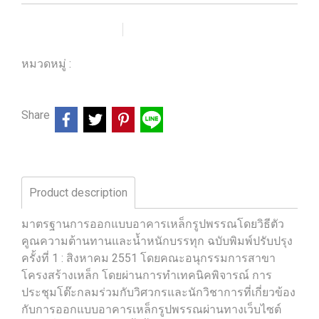
เพิ่มรายการโปรด
เปรียบเทียบ
หมวดหมู่ :
ร้านหนังสือวิศวกรรมและเทคโนโลยี
Share
Product description
มาตรฐานการออกแบบอาคารเหล็กรูปพรรณโดยวิธีตัว
คูณความต้านทานและน้ำหนักบรรทุก ฉบับพิมพ์ปรับปรุง
ครั้งที่ 1 : สิงหาคม 2551 โดยคณะอนุกรรมการสาขา
โครงสร้างเหล็ก โดยผ่านการทำเทคนิคพิจารณ์ การ
ประชุมโต๊ะกลมร่วมกับวิศวกรและนักวิชาการที่เกี่ยวข้อง
กับการออกแบบอาคารเหล็กรูปพรรณผ่านทางเว็บไซต์