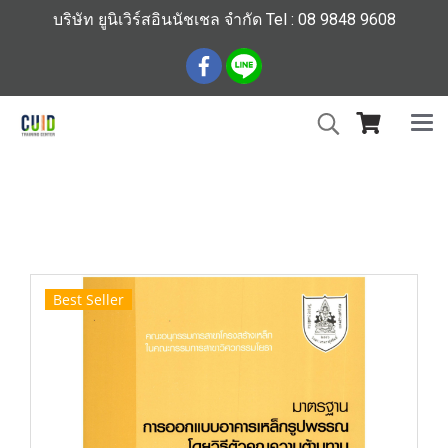
บริษัท ยูนิเวิร์สอินนัชเชล จำกัด Tel : 08 9848 9608
หน้าแรก
สินค้าทั้งหมด
ร้านหนังสือวิศวกรรมและเทคโนโลยี
มาตรฐานการออกแบบอาคารเหล็กรูปพรรณโดยวิธีตัวคูณ
ความต้านทานและน้ำหนักบรรทุก (ราคารวมส่ง)184
Best Seller