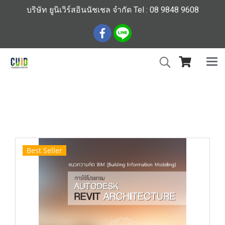
บริษัท ยูนิเวิร์สอินนัชเชล จำกัด Tel : 08 9848 9608
หน้าแรก
สินค้าทั้งหมด
ร้านหนังสือวิศวกรรมและเทคโนโลยี
หนังสือการใช้โปรแกรม AUTODESK REVIT
ARCHITECTURE (ราคารวมส่ง)
Best Seller