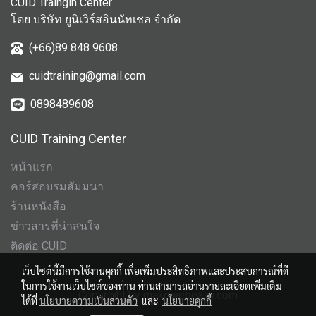
CUID Traingin Center
โดย บริษัท ยูนิเวิร์สอินนัทเชล จำกัด
(+66)89 848 9608
cuidtraining@gmail.com
0898489608
CUID Training Center
หน้าแรก
คอร์สอบรมสัมมนา
ร้านหนังสือ
ข่าวสารที่น่าสนใจ
ติดต่อ CUID
เว็บไซต์นี้มีการใช้งานคุกกี้ เพื่อเพิ่มประสิทธิภาพและประสบการณ์ที่ดี
ในการใช้งานเว็บไซต์ของท่าน ท่านสามารถอ่านรายละเอียดเพิ่มเติม
Copyright by makewebeasy.com
ได้ที่
นโยบายความเป็นส่วนตัว
และ
นโยบายคุกกี้