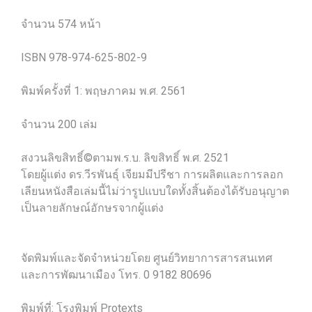
จำนวน 574 หน้า
ISBN 978-974-625-802-9
พิมพ์ครั้งที่ 1: พฤษภาคม พ.ศ. 2561
จํานวน 200 เล่ม
สงวนลิขสิทธิ์©ตามพ.ร.บ. ลิขสิทธิ์ พ.ศ. 2521
โดยผู้แต่ง ดร.วีรพันธุ์ เจียมมีปรีชา การผลิตและการลอก
เลียนหนังสือเล่มนี้ไม่ว่ารูปแบบใดทั้งสิ้นต้องได้รับอนุญาต
เป็นลายลักษณ์อักษรจากผู้แต่ง
จัดพิมพ์และจัดจำหน่วยโดย ศูนย์วิทยาการสารสนเทศ
และการพัฒนาเมือง โทร. 0 9182 80696
พิมพ์ที่: โรงพิมพ์ Protexts