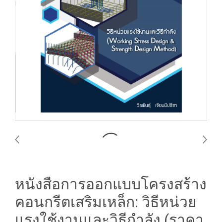
หนังสือการออกแบบโครงสร้าง
คอนกรีตเสริมเหล็ก: วิธีหน่วย
แรงใช้งานและวิธีกำลัง (ราคา