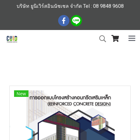
บริษัท ยูนิเวิร์สอินนัชเชล จำกัด Tel : 08 9848 9608
หน้าแรก
สินค้าทั้งหมด
ร้านหนังสือวิศวกรรมและเทคโนโลยี
หนังสือการออกแบบโครงสร้างคอนกรีตเสริมเหล็ก: วิธีหน่วย
แรงใช้งานและวิธีกำลัง (ราคารวมส่ง)
New