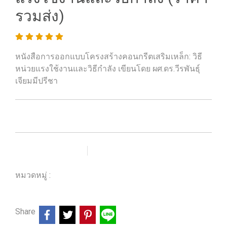
รวมส่ง)
หนังสือการออกแบบโครงสร้างคอนกรีตเสริมเหล็ก: วิธี
หน่วยแรงใช้งานและวิธีกำลัง เขียนโดย ผศ.ดร.วีรพันธุ์
เจียมมีปรีชา
เพิ่มรายการโปรด
เปรียบเทียบ
หมวดหมู่ :
ร้านหนังสือวิศวกรรมและเทคโนโลยี
Share