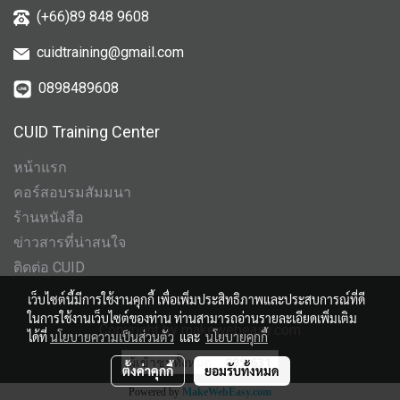
(+66)89 848 9608
cuidtraining@gmail.com
0898489608
CUID Training Center
หน้าแรก
คอร์สอบรมสัมมนา
ร้านหนังสือ
ข่าวสารที่น่าสนใจ
ติดต่อ CUID
เว็บไซต์นี้มีการใช้งานคุกกี้ เพื่อเพิ่มประสิทธิภาพและประสบการณ์ที่ดี
ในการใช้งานเว็บไซต์ของท่าน ท่านสามารถอ่านรายละเอียดเพิ่มเติม
Copyright by makewebeasy.com
ได้ที่
นโยบายความเป็นส่วนตัว
และ
นโยบายคุกกี้
ผู้เข้าชมทั้งหมด
899,631
ตั้งค่าคุกกี้
ยอมรับทั้งหมด
Powered by
MakeWebEasy.com