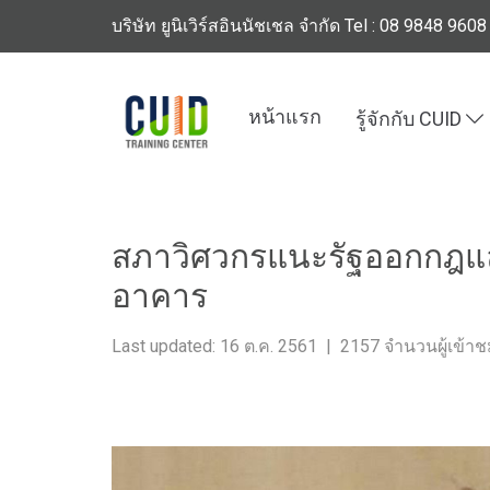
บริษัท ยูนิเวิร์สอินนัชเชล จำกัด Tel : 08 9848 9608
หน้าแรก
รู้จักกับ CUID
หน้าแรก
บทความทั้งหมด
ข่าวสารวงการวิศวกรร
สภาวิศวกรแนะรัฐออกกฎแล
อาคาร
Last updated: 16 ต.ค. 2561
|
2157 จำนวนผู้เข้า