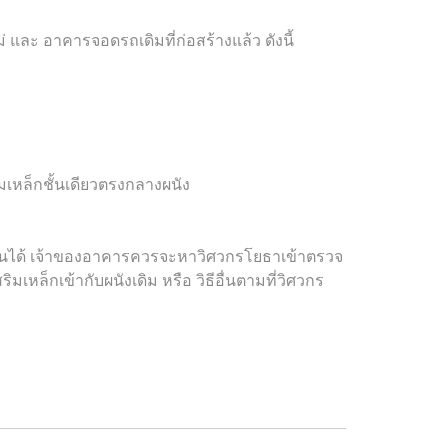
ละ อาคารจอดรถเดิมที่ก่อสร้างแล้ว ดังนี้
ิมเหล็กชั้นเดียวตรงกลางผนัง
านได้ เจ้าของอาคารควรจะหาวิศวกรโยธาเข้าตรวจ
็กเข้ากับผนังเดิม หรือ วิธีอื่นตามที่วิศวกร