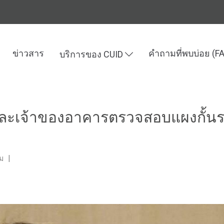
ข่าวสาร
คำถามที่พบบ่อย (F
บริการของ CUID
มและเทคโนโลยี
สภาวิศวกรแนะรัฐออกกฎและเจ้าของอาคารตรวจสอบแผ
ะเจ้าของอาคารตรวจสอบแผงกั้นร
ชม
|