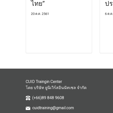
ไทย”
ปร
20 ต.ค. 2561
6 ต.ค
CUID Traingin Center
โดย บริษัท ยูนิเวิร์สอินนัทเชล จำกัด
(+66)89 848 9608
cuidtraining@gmail.com