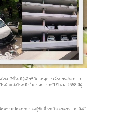
ดีที่ไม่มีผู้เสียชีวิต เหตุการณ์รถยนต์ตกจาก
ค้าแห่งในหนึ่งในเขตบางกะปิ ปี พ.ศ. 2558 มีผู้
่อความปลอดภัยของผู้ขับขี่ภายในอาคาร และยังมี