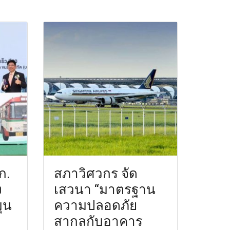
ก.
สภาวิศวกร จัด
ง
เสวนา “มาตรฐาน
ุน
ความปลอดภัย
สากลกับอาคาร