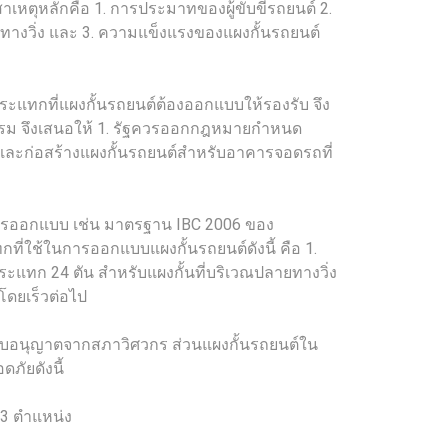
าเหตุหลักคือ 1. การประมาทของผู้ขับขี่รถยนต์ 2.
างวิ่ง และ 3. ความแข็งแรงของแผงกั้นรถยนต์
แทกที่แผงกั้นรถยนต์ต้องออกแบบให้รองรับ จึง
ปธรรม จึงเสนอให้ 1. รัฐควรออกกฎหมายกำหนด
ละก่อสร้างแผงกั้นรถยนต์สำหรับอาคารจอดรถที่
รออกแบบ เช่น มาตรฐาน IBC 2006 ของ
่ใช้ในการออกแบบแผงกั้นรถยนต์ดังนี้ คือ 1.
ะแทก 24 ตัน สำหรับแผงกั้นที่บริเวณปลายทางวิ่ง
ดยเร็วต่อไป
บใบอนุญาตจากสภาวิศวกร ส่วนแผงกั้นรถยนต์ใน
ภัยดังนี้
2-3 ตำแหน่ง