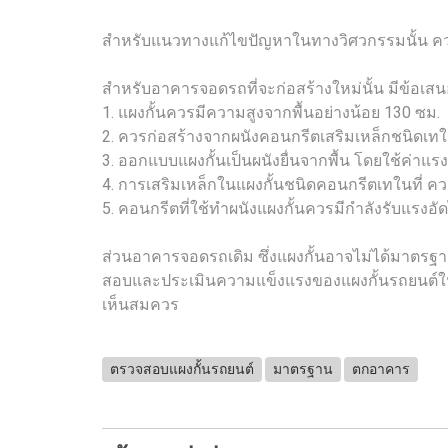
สำหรับแนวทางแก้ไขปัญหาในทางวิศวกรรมนั้น ควรเร
สำหรับอาคารจอดรถที่จะก่อสร้างใหม่นั้น มีข้อเสนอ
1. แผงกั้นควรมีความสูงจากพื้นอย่างน้อย 130 ซม.
2. ควรก่อสร้างจากผนังคอนกรีตเสริมเหล็กชนิดเทในที
3. ออกแบบแผงกั้นเป็นผนังยื่นจากพื้น โดยใช้ค่
4. การเสริมเหล็กในแผงกั้นชนิดคอนกรีตเทในที่ ควร
5. คอนกรีตที่ใช้ทำผนังแผงกั้นควรมีกำลังรับแรงอั
ส่วนอาคารจอดรถเดิม ซึ่งแผงกั้นอาจไม่ได้มาต
สอบและประเมินความแข็งแรงของแผงกั้นรถยนต์ในอาค
เห็นสมควร
ตรวจสอบแผงกั้นรถยนต์
มาตรฐาน
ตกอาคาร