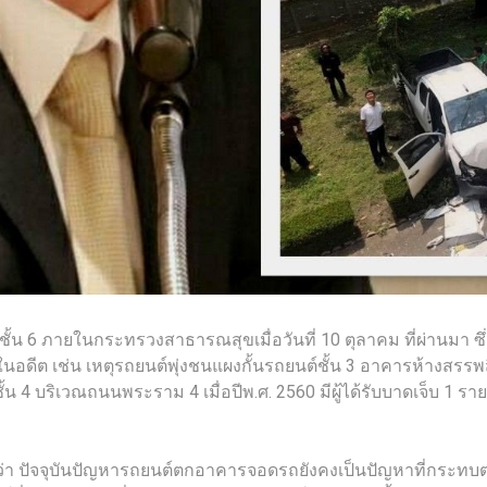
ภายในกระทรวงสาธารณสุขเมื่อวันที่ 10 ตุลาคม ที่ผ่านมา ซึ่งโชค
อดีต เช่น เหตุรถยนต์พุ่งชนแผงกั้นรถยนต์ชั้น 3 อาคารห้างสรรพสิน
น 4 บริเวณถนนพระราม 4 เมื่อปีพ.ศ. 2560 มีผู้ได้รับบาดเจ็บ 1 ราย
่า ปัจจุบันปัญหารถยนต์ตกอาคารจอดรถยังคงเป็นปัญหาที่กระทบต