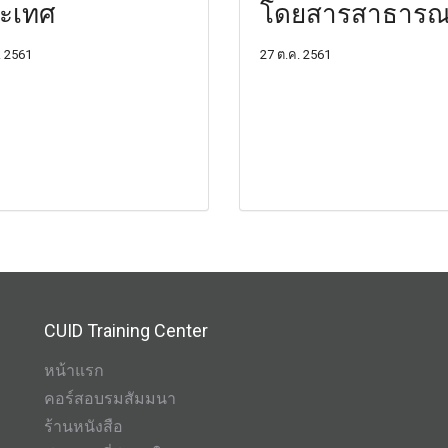
ะเทศ
โดยสารสาธาร
. 2561
27 ต.ค. 2561
CUID Training Center
หน้าแรก
คอร์สอบรมสัมมนา
ร้านหนังสือ