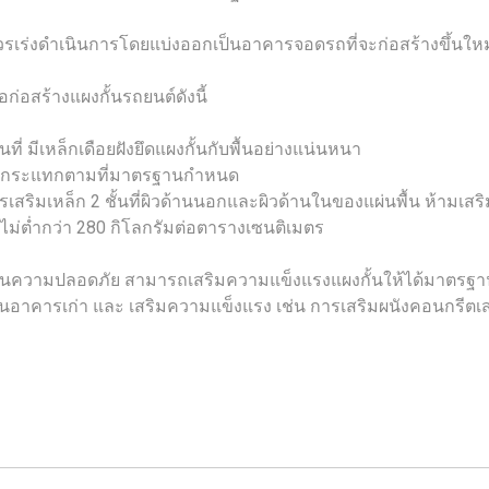
่งดำเนินการโดยแบ่งออกเป็นอาคารจอดรถที่จะก่อสร้างขึ้นใหม่ แ
ก่อสร้างแผงกั้นรถยนต์ดังนี้
่ มีเหล็กเดือยฝังยึดแผงกั้นกับพื้นอย่างแน่นหนา
าแรงกระแทกตามที่มาตรฐานกำหนด
เสริมเหล็ก 2 ชั้นที่ผิวด้านนอกและผิวด้านในของแผ่นพื้น ห้ามเสร
ดไม่ต่ำกว่า 280 กิโลกรัมต่อตารางเซนติเมตร
รฐานความปลอดภัย สามารถเสริมความแข็งแรงแผงกั้นให้ได้มาตรฐ
ารเก่า และ เสริมความแข็งแรง เช่น การเสริมผนังคอนกรีตเสริมเหล